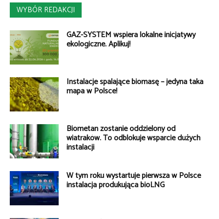
WYBÓR REDAKCJI
GAZ-SYSTEM wspiera lokalne inicjatywy
ekologiczne. Aplikuj!
Instalacje spalające biomasę – jedyna taka
mapa w Polsce!
Biometan zostanie oddzielony od
wiatraków. To odblokuje wsparcie dużych
instalacji
W tym roku wystartuje pierwsza w Polsce
instalacja produkująca bioLNG