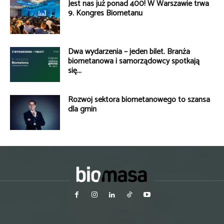
Jest nas już ponad 400! W Warszawie trwa
9. Kongres Biometanu
Dwa wydarzenia – jeden bilet. Branża
biometanowa i samorządowcy spotkają
się...
Rozwój sektora biometanowego to szansa
dla gmin