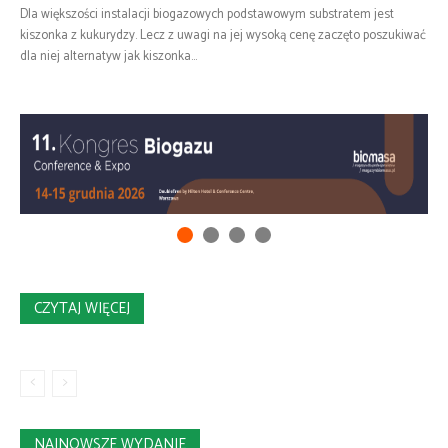
Dla większości instalacji biogazowych podstawowym substratem jest
kiszonka z kukurydzy. Lecz z uwagi na jej wysoką cenę zaczęto poszukiwać
dla niej alternatyw jak kiszonka...
CZYTAJ WIĘCEJ
NAJNOWSZE WYDANIE