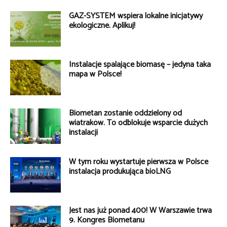
GAZ-SYSTEM wspiera lokalne inicjatywy
ekologiczne. Aplikuj!
Instalacje spalające biomasę – jedyna taka
mapa w Polsce!
Biometan zostanie oddzielony od
wiatraków. To odblokuje wsparcie dużych
instalacji
W tym roku wystartuje pierwsza w Polsce
instalacja produkująca bioLNG
Jest nas już ponad 400! W Warszawie trwa
9. Kongres Biometanu