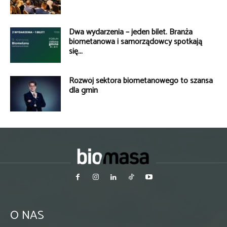
Dwa wydarzenia – jeden bilet. Branża
biometanowa i samorządowcy spotkają
się...
Rozwój sektora biometanowego to szansa
dla gmin
O NAS