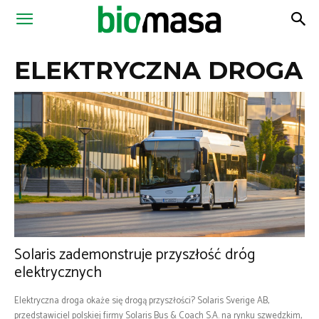
Magazyn
ELEKTRYCZNA DROGA
Biomasa
Solaris zademonstruje przyszłość dróg
elektrycznych
Elektryczna droga okaże się drogą przyszłości? Solaris Sverige AB,
przedstawiciel polskiej firmy Solaris Bus & Coach S.A. na rynku szwedzkim,