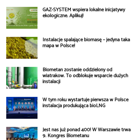
GAZ-SYSTEM wspiera lokalne inicjatywy
ekologiczne. Aplikuj!
Instalacje spalające biomasę – jedyna taka
mapa w Polsce!
Biometan zostanie oddzielony od
wiatraków. To odblokuje wsparcie dużych
instalacji
W tym roku wystartuje pierwsza w Polsce
instalacja produkująca bioLNG
Jest nas już ponad 400! W Warszawie trwa
9. Kongres Biometanu