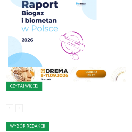
CZYTAJ WIĘCEJ
WYBÓR REDAKCJI