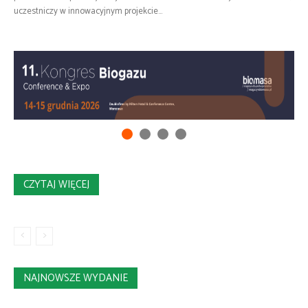
uczestniczy w innowacyjnym projekcie...
CZYTAJ WIĘCEJ
NAJNOWSZE WYDANIE