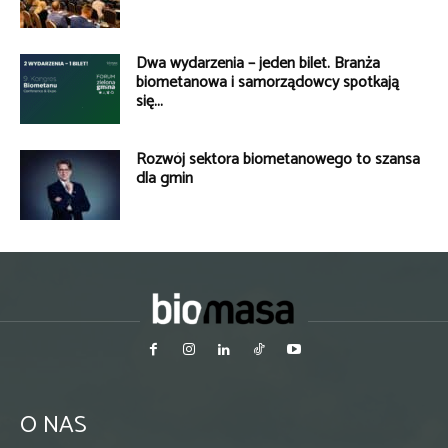
Dwa wydarzenia – jeden bilet. Branża
biometanowa i samorządowcy spotkają
się...
Rozwój sektora biometanowego to szansa
dla gmin
O NAS