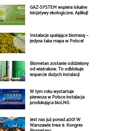
GAZ-SYSTEM wspiera lokalne
inicjatywy ekologiczne. Aplikuj!
Instalacje spalające biomasę –
jedyna taka mapa w Polsce!
Biometan zostanie oddzielony
od wiatraków. To odblokuje
wsparcie dużych instalacji
W tym roku wystartuje
pierwsza w Polsce instalacja
produkująca bioLNG
Jest nas już ponad 400! W
Warszawie trwa 9. Kongres
Biometanu