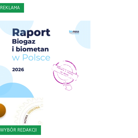
REKLAMA
WYBÓR REDAKCJI