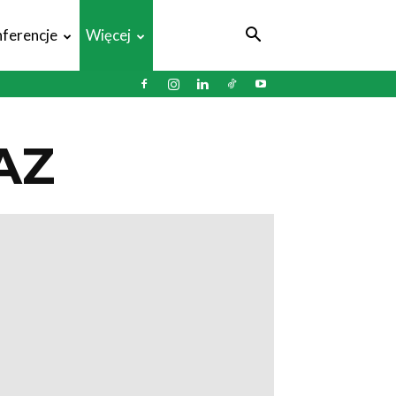
ferencje
Więcej
AZ