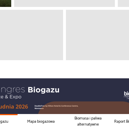
Biomasa i paliwa
ogazu
Mapa biogazowa
Raport B
alternatywne