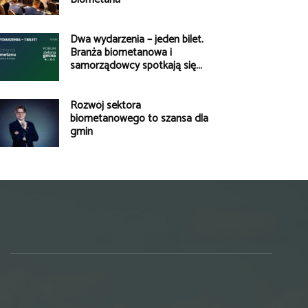
Dwa wydarzenia – jeden bilet.
Branża biometanowa i
samorządowcy spotkają się...
Rozwój sektora
biometanowego to szansa dla
gmin