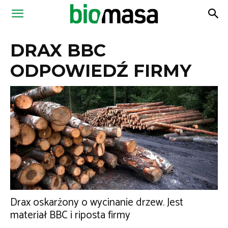
Magazyn
DRAX BBC
Biomasa
ODPOWIEDŹ FIRMY
Drax oskarżony o wycinanie drzew. Jest
materiał BBC i riposta firmy