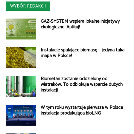
WYBÓR REDAKCJI
GAZ-SYSTEM wspiera lokalne inicjatywy
ekologiczne. Aplikuj!
Instalacje spalające biomasę – jedyna taka
mapa w Polsce!
Biometan zostanie oddzielony od
wiatraków. To odblokuje wsparcie dużych
instalacji
W tym roku wystartuje pierwsza w Polsce
instalacja produkująca bioLNG