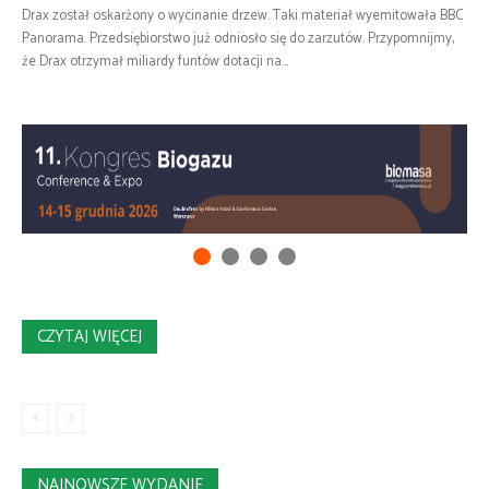
Drax został oskarżony o wycinanie drzew. Taki materiał wyemitowała BBC
Panorama. Przedsiębiorstwo już odniosło się do zarzutów. Przypomnijmy,
że Drax otrzymał miliardy funtów dotacji na...
CZYTAJ WIĘCEJ
NAJNOWSZE WYDANIE