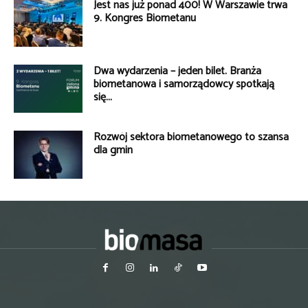
Jest nas już ponad 400! W Warszawie trwa
9. Kongres Biometanu
Dwa wydarzenia – jeden bilet. Branża
biometanowa i samorządowcy spotkają
się...
Rozwój sektora biometanowego to szansa
dla gmin