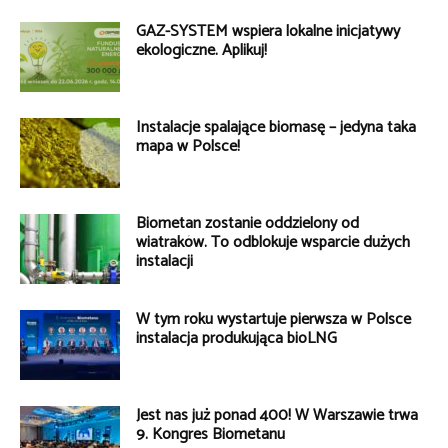
GAZ-SYSTEM wspiera lokalne inicjatywy
ekologiczne. Aplikuj!
Instalacje spalające biomasę – jedyna taka
mapa w Polsce!
Biometan zostanie oddzielony od
wiatraków. To odblokuje wsparcie dużych
instalacji
W tym roku wystartuje pierwsza w Polsce
instalacja produkująca bioLNG
Jest nas już ponad 400! W Warszawie trwa
9. Kongres Biometanu