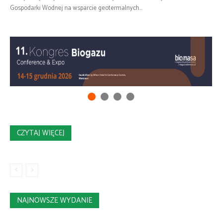
Gospodarki Wodnej na wsparcie geotermalnych...
CZYTAJ WIĘCEJ
NAJNOWSZE WYDANIE