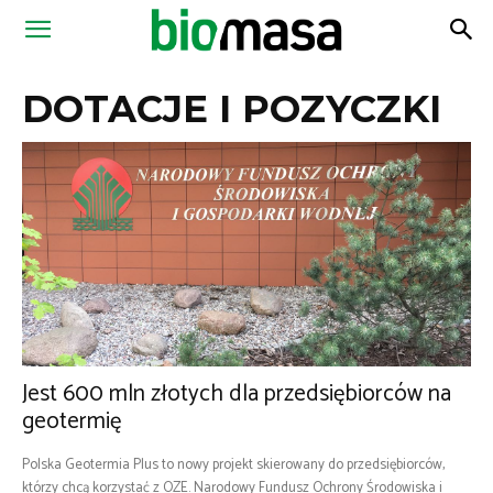
Magazyn
DOTACJE I POZYCZKI
Biomasa
Jest 600 mln złotych dla przedsiębiorców na
geotermię
Polska Geotermia Plus to nowy projekt skierowany do przedsiębiorców,
którzy chcą korzystać z OZE. Narodowy Fundusz Ochrony Środowiska i