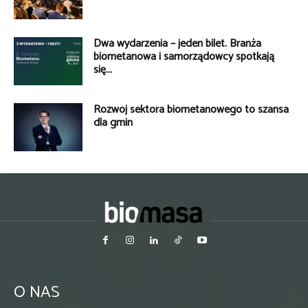
Dwa wydarzenia – jeden bilet. Branża
biometanowa i samorządowcy spotkają
się...
Rozwój sektora biometanowego to szansa
dla gmin
O NAS