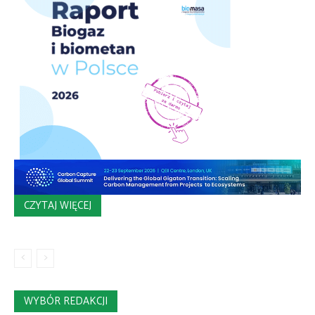
CZYTAJ WIĘCEJ
WYBÓR REDAKCJI