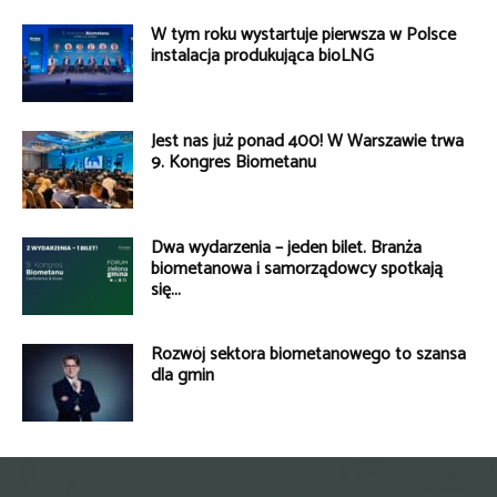
W tym roku wystartuje pierwsza w Polsce
instalacja produkująca bioLNG
Jest nas już ponad 400! W Warszawie trwa
9. Kongres Biometanu
Dwa wydarzenia – jeden bilet. Branża
biometanowa i samorządowcy spotkają
się...
Rozwój sektora biometanowego to szansa
dla gmin