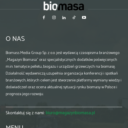
O NAS
Biomass Media Group Sp. z o.o. jest wydawcą czasopisma branżowego
„Magazyn Biomasa” oraz specjalistycznych dodatków poświęconych
m.in. tematyce pelletu, biogazu i urządzeń grzewczych na biomasę.
Działalność wydawniczą uzupełnia organizacja konferencji i spotkań
branżowych, których celem jest stworzenie platformy wymiany wiedzy i
doświadczeń oraz ocena aktualnej sytuacji rynku biomasy w Polsce i
prognoza jego rozwoju.
Skontaktuj się z nami:
biuro@magazynbiomasa.pl