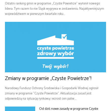
Ostatni ranking gmin w programie „Czyste Powietrze” wyłonił nowego
lidera. Tym razem to nie Śląsk wygrywa w zestawieniu. Najaktywniejszym
województwem w pierwszym kwartale roku...
Zmiany w programie „Czyste Powietrze”!
Narodowy Fundusz Ochrony Środowiska i Gospodarki Wodnej ogłosił
zmiany w programie "Czyste Powietrze". Aktualizacja zasad jest
odpowiedzią na sytuację rynkową i wzrost cen paliw....
Od dziś nowe zasady w programie Czyste