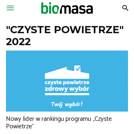
Magazyn
"CZYSTE POWIETRZE"
Biomasa
2022
Nowy lider w rankingu programu „Czyste
Powietrze”