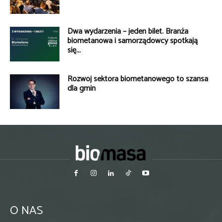
Dwa wydarzenia – jeden bilet. Branża
biometanowa i samorządowcy spotkają
się...
Rozwój sektora biometanowego to szansa
dla gmin
O NAS