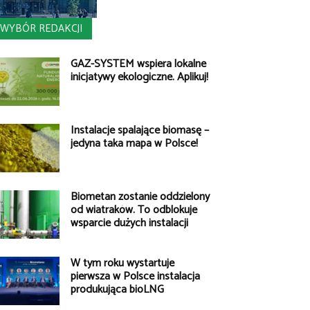
WYBÓR REDAKCJI
GAZ-SYSTEM wspiera lokalne
inicjatywy ekologiczne. Aplikuj!
Instalacje spalające biomasę –
jedyna taka mapa w Polsce!
Biometan zostanie oddzielony
od wiatraków. To odblokuje
wsparcie dużych instalacji
W tym roku wystartuje
pierwsza w Polsce instalacja
produkująca bioLNG