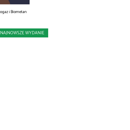
iogaz i Biometan
NAJNOWSZE WYDANIE