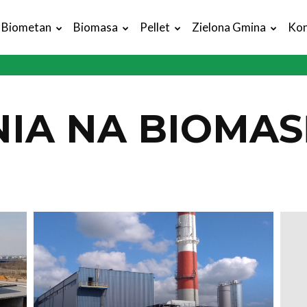
Biometan
Biomasa
Pellet
Zielona Gmina
Kon
IA NA BIOMAS