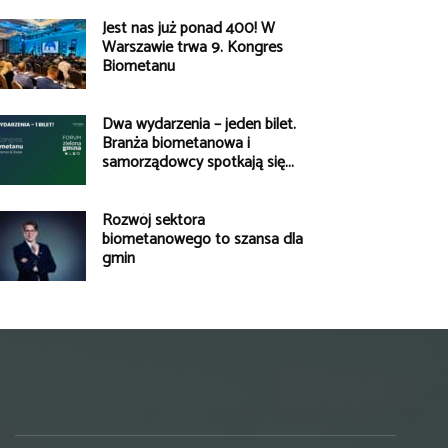
Jest nas już ponad 400! W
Warszawie trwa 9. Kongres
Biometanu
Dwa wydarzenia – jeden bilet.
Branża biometanowa i
samorządowcy spotkają się...
Rozwój sektora
biometanowego to szansa dla
gmin