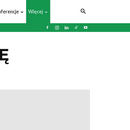
ferencje
Więcej
Ę