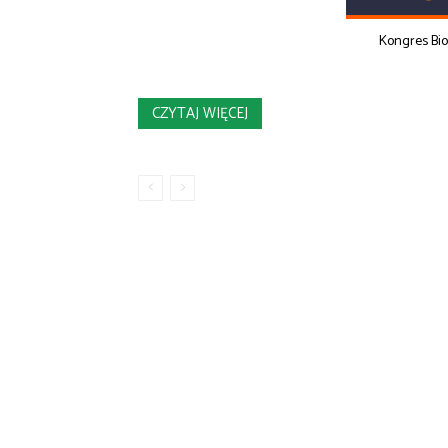
Kongres Bi
CZYTAJ WIĘCEJ