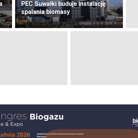
a
PEC Suwałki buduje instalację
spalania biomasy