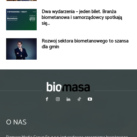
Dwa wydarzenia – jeden bilet. Branża
biometanowa i samorządowcy spotkają
się...
Rozwój sektora biometanowego to szansa
dla gmin
O NAS