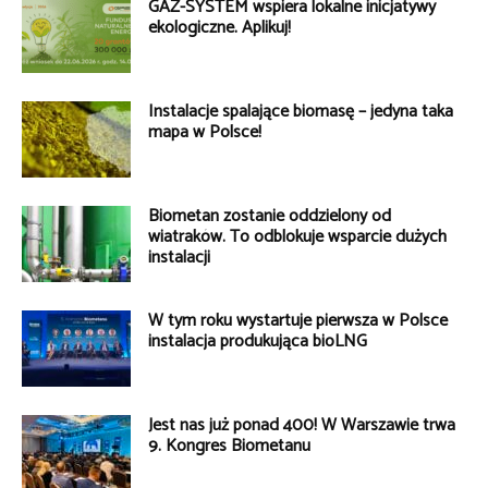
GAZ-SYSTEM wspiera lokalne inicjatywy
ekologiczne. Aplikuj!
Instalacje spalające biomasę – jedyna taka
mapa w Polsce!
Biometan zostanie oddzielony od
wiatraków. To odblokuje wsparcie dużych
instalacji
W tym roku wystartuje pierwsza w Polsce
instalacja produkująca bioLNG
Jest nas już ponad 400! W Warszawie trwa
9. Kongres Biometanu