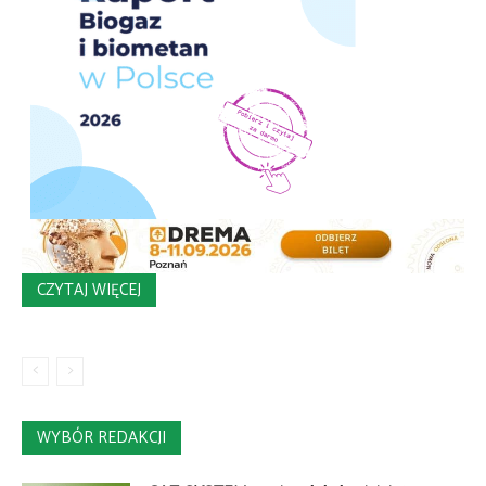
CZYTAJ WIĘCEJ
WYBÓR REDAKCJI