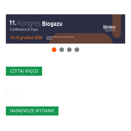
CZYTAJ WIĘCEJ
NAJNOWSZE WYDANIE