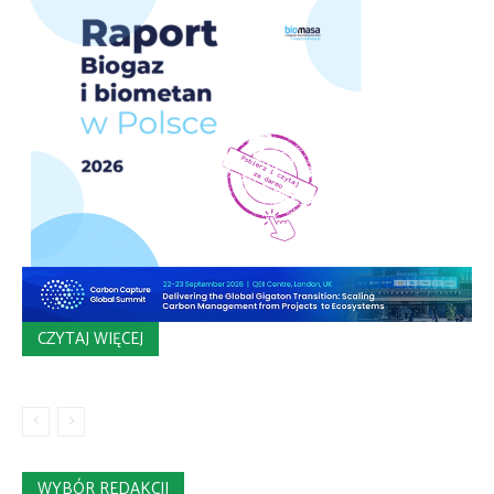
CZYTAJ WIĘCEJ
WYBÓR REDAKCJI