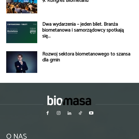
9. Kongres Biometanu
Dwa wydarzenia – jeden bilet. Branża
biometanowa i samorządowcy spotkają
się...
Rozwój sektora biometanowego to szansa
dla gmin
O NAS