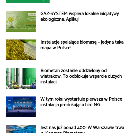
GAZ-SYSTEM wspiera lokalne inicjatywy
ekologiczne. Aplikuj!
Instalacje spalające biomasę – jedyna taka
mapa w Polsce!
Biometan zostanie oddzielony od
wiatraków. To odblokuje wsparcie dużych
instalacji
W tym roku wystartuje pierwsza w Polsce
instalacja produkująca bioLNG
Jest nas już ponad 400! W Warszawie trwa