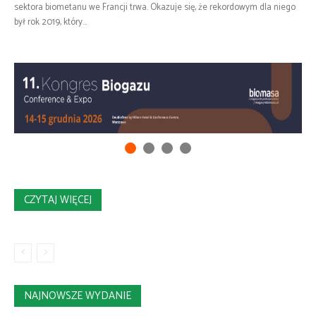
sektora biometanu we Francji trwa. Okazuje się, że rekordowym dla niego
był rok 2019, który...
CZYTAJ WIĘCEJ
NAJNOWSZE WYDANIE