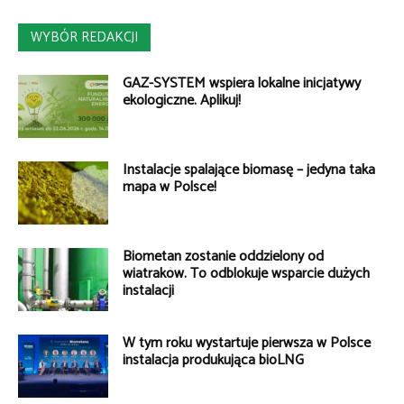
WYBÓR REDAKCJI
GAZ-SYSTEM wspiera lokalne inicjatywy
ekologiczne. Aplikuj!
Instalacje spalające biomasę – jedyna taka
mapa w Polsce!
Biometan zostanie oddzielony od
wiatraków. To odblokuje wsparcie dużych
instalacji
W tym roku wystartuje pierwsza w Polsce
instalacja produkująca bioLNG