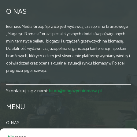
O NAS
Biomass Media Group Sp. z o.o. jest wydawcą czasopisma branżowego
„Magazyn Biomasa” oraz specjalistycznych dodatków poświęconych
m.in. tematyce pelletu, biogazu i urządzeń grzewczych na biomasę.
Działalność wydawniczą uzupełnia organizacja konferencji i spotkań
branżowych, których celem jest stworzenie platformy wymiany wiedzy i
doświadczeń oraz ocena aktualnej sytuacji rynku biomasy w Polsce i
prognoza jego rozwoju.
Skontaktuj się z nami:
biuro@magazynbiomasa.pl
MENU
O NAS
KONTAKT