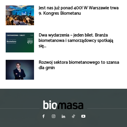
Jest nas już ponad 400! W Warszawie trwa
9. Kongres Biometanu
Dwa wydarzenia – jeden bilet. Branża
biometanowa i samorządowcy spotkają
się...
Rozwój sektora biometanowego to szansa
dla gmin