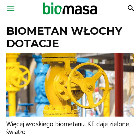
Magazyn
BIOMETAN WŁOCHY
Biomasa
DOTACJE
Więcej włoskiego biometanu. KE daje zielone
światło