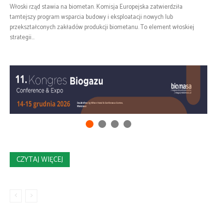
Włoski rząd stawia na biometan. Komisja Europejska zatwierdziła
tamtejszy program wsparcia budowy i eksploatacji nowych lub
przekształconych zakładów produkcji biometanu. To element włoskiej
strategii...
CZYTAJ WIĘCEJ