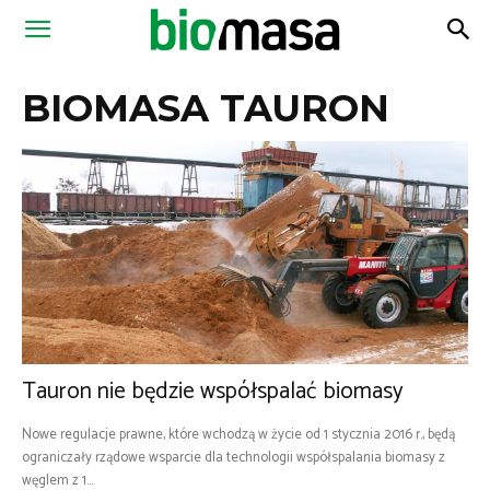
Magazyn
BIOMASA TAURON
Biomasa
Tauron nie będzie współspalać biomasy
Nowe regulacje prawne, które wchodzą w życie od 1 stycznia 2016 r., będą
ograniczały rządowe wsparcie dla technologii współspalania biomasy z
węglem z 1...