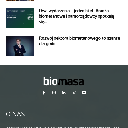
Dwa wydarzenia – jeden bilet. Branża
biometanowa i samorządowcy spotkają
się...
Rozwój sektora biometanowego to szansa
dla gmin
O NAS