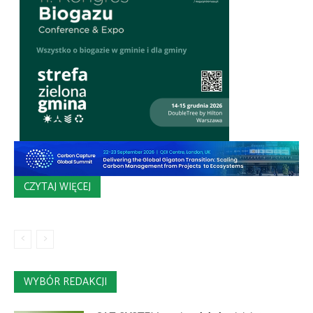
CZYTAJ WIĘCEJ
WYBÓR REDAKCJI