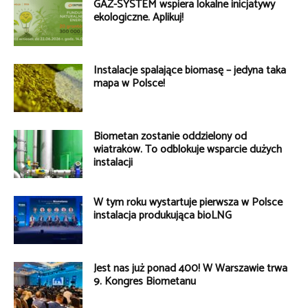
GAZ-SYSTEM wspiera lokalne inicjatywy
ekologiczne. Aplikuj!
Instalacje spalające biomasę – jedyna taka
mapa w Polsce!
Biometan zostanie oddzielony od
wiatraków. To odblokuje wsparcie dużych
instalacji
W tym roku wystartuje pierwsza w Polsce
instalacja produkująca bioLNG
Jest nas już ponad 400! W Warszawie trwa
9. Kongres Biometanu