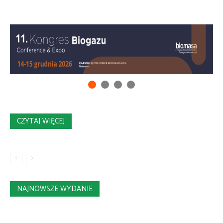
CZYTAJ WIĘCEJ
NAJNOWSZE WYDANIE