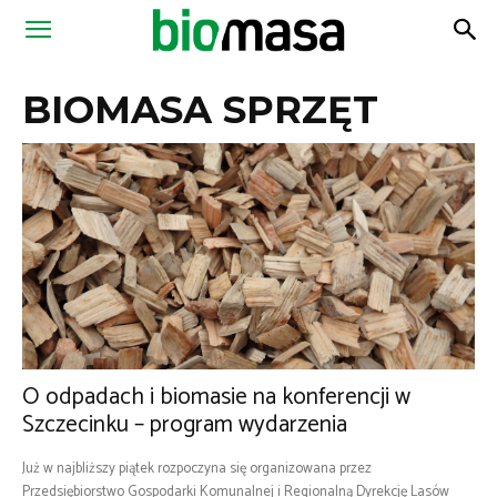
Magazyn
BIOMASA SPRZĘT
Biomasa
O odpadach i biomasie na konferencji w
Szczecinku – program wydarzenia
Już w najbliższy piątek rozpoczyna się organizowana przez
Przedsiębiorstwo Gospodarki Komunalnej i Regionalną Dyrekcję Lasów