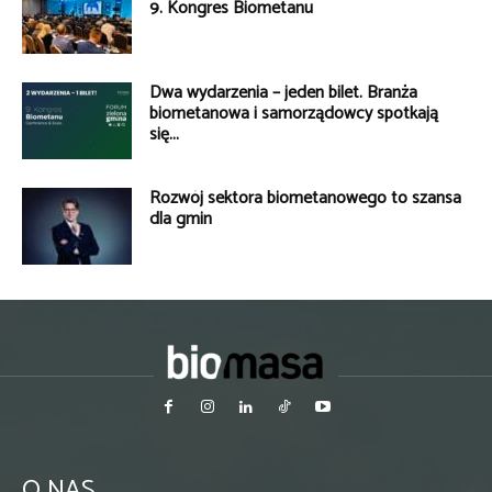
9. Kongres Biometanu
Dwa wydarzenia – jeden bilet. Branża
biometanowa i samorządowcy spotkają
się...
Rozwój sektora biometanowego to szansa
dla gmin
O NAS