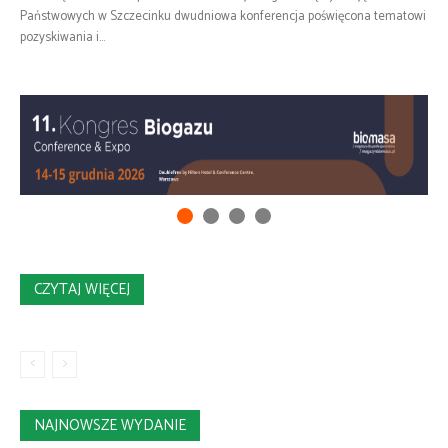
Państwowych w Szczecinku dwudniowa konferencja poświęcona tematowi
pozyskiwania i...
CZYTAJ WIĘCEJ
NAJNOWSZE WYDANIE