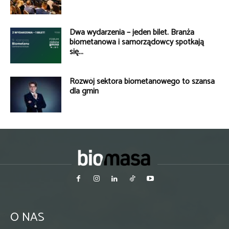
Dwa wydarzenia – jeden bilet. Branża
biometanowa i samorządowcy spotkają
się...
Rozwój sektora biometanowego to szansa
dla gmin
O NAS