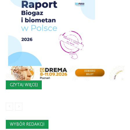
CZYTAJ WIĘCEJ
WYBÓR REDAKCJI