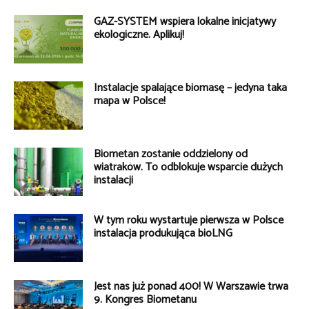
GAZ-SYSTEM wspiera lokalne inicjatywy
ekologiczne. Aplikuj!
Instalacje spalające biomasę – jedyna taka
mapa w Polsce!
Biometan zostanie oddzielony od
wiatraków. To odblokuje wsparcie dużych
instalacji
W tym roku wystartuje pierwsza w Polsce
instalacja produkująca bioLNG
Jest nas już ponad 400! W Warszawie trwa
9. Kongres Biometanu