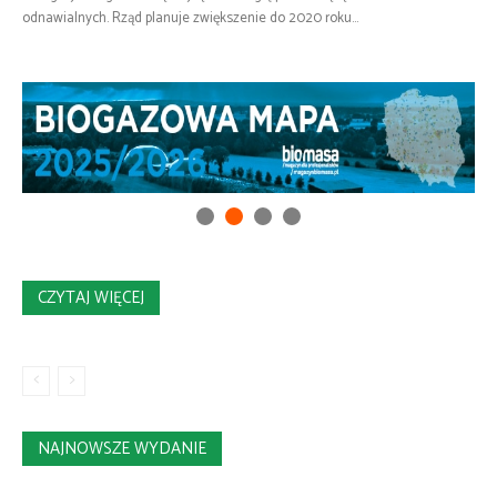
odnawialnych. Rząd planuje zwiększenie do 2020 roku...
CZYTAJ WIĘCEJ
NAJNOWSZE WYDANIE