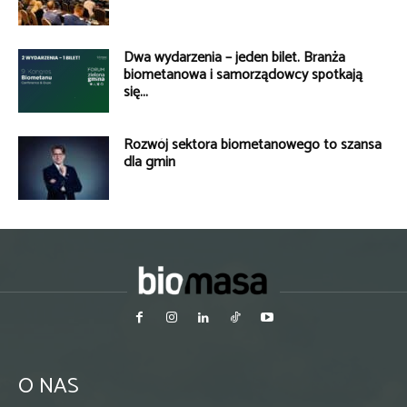
Dwa wydarzenia – jeden bilet. Branża
biometanowa i samorządowcy spotkają
się...
Rozwój sektora biometanowego to szansa
dla gmin
O NAS