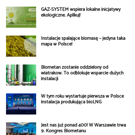
GAZ-SYSTEM wspiera lokalne inicjatywy
ekologiczne. Aplikuj!
Instalacje spalające biomasę – jedyna taka
mapa w Polsce!
Biometan zostanie oddzielony od
wiatraków. To odblokuje wsparcie dużych
instalacji
W tym roku wystartuje pierwsza w Polsce
instalacja produkująca bioLNG
Jest nas już ponad 400! W Warszawie trwa
9. Kongres Biometanu