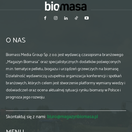
O NAS
Biomass Media Group Sp. z o.o. jest wydawcą czasopisma branżowego
„Magazyn Biomasa” oraz specjalistycznych dodatków poświęconych
m.in. tematyce pelletu, biogazu i urządzeń grzewczych na biomasę.
Działalność wydawniczą uzupełnia organizacja konferencji i spotkań
branżowych, których celem jest stworzenie platformy wymiany wiedzy i
doświadczeń oraz ocena aktualnej sytuacji rynku biomasy w Polsce i
prognoza jego rozwoju.
Skontaktuj się z nami:
biuro@magazynbiomasa.pl