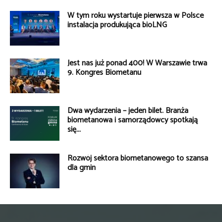
W tym roku wystartuje pierwsza w Polsce
instalacja produkująca bioLNG
Jest nas już ponad 400! W Warszawie trwa
9. Kongres Biometanu
Dwa wydarzenia – jeden bilet. Branża
biometanowa i samorządowcy spotkają
się...
Rozwój sektora biometanowego to szansa
dla gmin