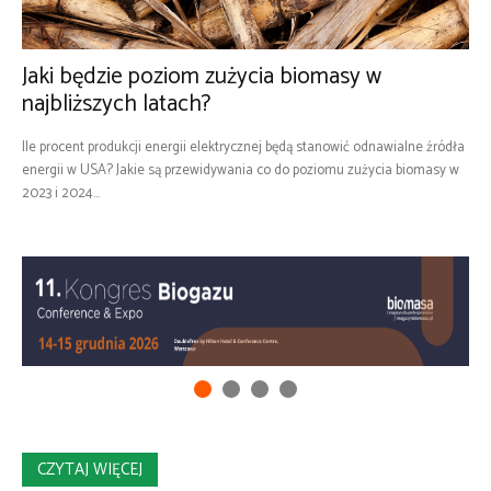
Jaki będzie poziom zużycia biomasy w
najbliższych latach?
Ile procent produkcji energii elektrycznej będą stanowić odnawialne źródła
energii w USA? Jakie są przewidywania co do poziomu zużycia biomasy w
2023 i 2024...
CZYTAJ WIĘCEJ