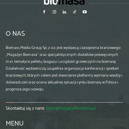
O NAS
Biomass Media Group Sp. z o.o. jest wydawcą czasopisma branżowego
„Magazyn Biomasa” oraz specjalistycznych dodatków poświęconych
m.in. tematyce pelletu, biogazu i urządzeń grzewczych na biomasę.
Działalność wydawniczą uzupełnia organizacja konferencji i spotkań
branżowych, których celem jest stworzenie platformy wymiany wiedzy i
doświadczeń oraz ocena aktualnej sytuacji rynku biomasy w Polsce i
prognoza jego rozwoju.
Skontaktuj się z nami:
biuro@magazynbiomasa.pl
MENU