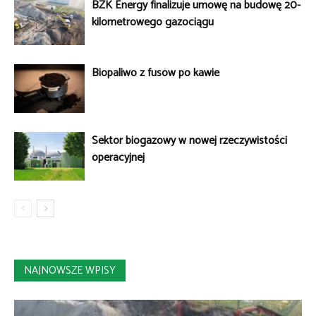
BZK Energy finalizuje umowę na budowę 20-
kilometrowego gazociągu
Biopaliwo z fusów po kawie
Sektor biogazowy w nowej rzeczywistości
operacyjnej
NAJNOWSZE WPISY