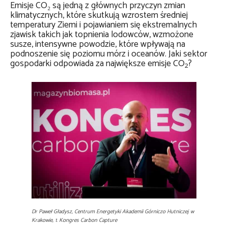
Emisje CO₂ są jedną z głównych przyczyn zmian
klimatycznych, które skutkują wzrostem średniej
temperatury Ziemi i pojawianiem się ekstremalnych
zjawisk takich jak topnienia lodowców, wzmożone
susze, intensywne powodzie, które wpływają na
podnoszenie się poziomu mórz i oceanów. Jaki sektor
gospodarki odpowiada za największe emisje CO
?
2
Dr Paweł Gładysz, Centrum Energetyki Akademii Górniczo Hutniczej w
Krakowie, 1. Kongres Carbon Capture