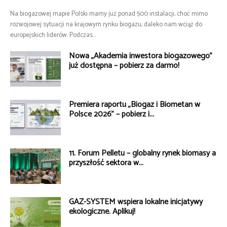
Na biogazowej mapie Polski mamy już ponad 500 instalacji, choć mimo
rozwojowej sytuacji na krajowym rynku biogazu, daleko nam wciąż do
europejskich liderów. Podczas...
Nowa „Akademia inwestora biogazowego”
już dostępna – pobierz za darmo!
Premiera raportu „Biogaz i Biometan w
Polsce 2026” – pobierz i...
11. Forum Pelletu – globalny rynek biomasy a
przyszłość sektora w...
GAZ-SYSTEM wspiera lokalne inicjatywy
ekologiczne. Aplikuj!