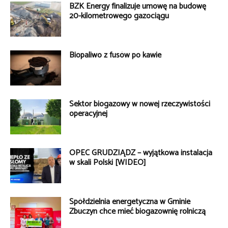
BZK Energy finalizuje umowę na budowę
20-kilometrowego gazociągu
Biopaliwo z fusów po kawie
Sektor biogazowy w nowej rzeczywistości
operacyjnej
OPEC GRUDZIĄDZ – wyjątkowa instalacja
w skali Polski [WIDEO]
Spółdzielnia energetyczna w Gminie
Zbuczyn chce mieć biogazownię rolniczą