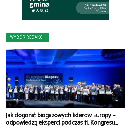
WYBÓR REDAKCJI
Jak dogonić biogazowych liderów Europy –
odpowiedzą eksperci podczas 11. Kongresu...