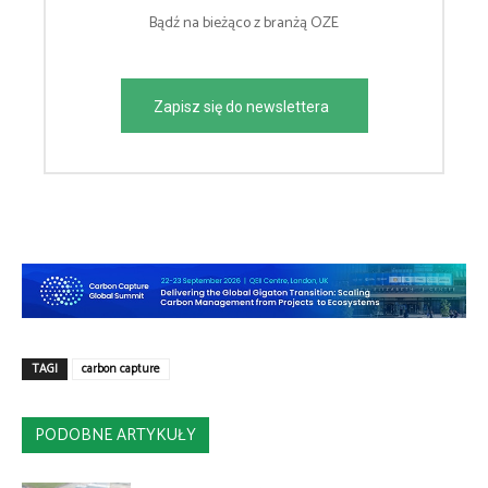
Bądź na bieżąco z branżą OZE
Zapisz się do newslettera
TAGI
carbon capture
PODOBNE ARTYKUŁY