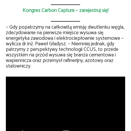
Kongres Carbon Capture – zarejestruj się!
– Gdy popatrzymy na całkowitą emisję dwutlenku węgla,
zdecydowanie na pierwsze miejsce wysuwa się
energetyka zawodowa i elektrociepłownie systemowe –
wylicza dr inż. Paweł Gładysz. – Niemniej jednak, gdy
patrzymy z perspektywy technologii CCUS, to przede
wszystkim na przód wysuwa się branża cementowa i
wapiennicza oraz przemysł rafinerijny, azotowy oraz
stalowniczy.