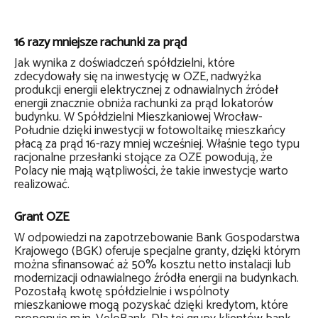
16 razy mniejsze rachunki za prąd
Jak wynika z doświadczeń spółdzielni, które
zdecydowały się na inwestycję w OZE, nadwyżka
produkcji energii elektrycznej z odnawialnych źródeł
energii znacznie obniża rachunki za prąd lokatorów
budynku. W Spółdzielni Mieszkaniowej Wrocław-
Południe dzięki inwestycji w fotowoltaikę mieszkańcy
płacą za prąd 16-razy mniej wcześniej. Właśnie tego typu
racjonalne przesłanki stojące za OZE powodują, że
Polacy nie mają wątpliwości, że takie inwestycje warto
realizować.
Grant OZE
W odpowiedzi na zapotrzebowanie Bank Gospodarstwa
Krajowego (BGK) oferuje specjalne granty, dzięki którym
można sfinansować aż 50% kosztu netto instalacji lub
modernizacji odnawialnego źródła energii na budynkach.
Pozostałą kwotę spółdzielnie i wspólnoty
mieszkaniowe mogą pozyskać dzięki kredytom, które