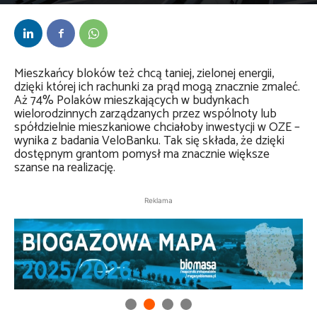
Przez
Anna Lenartowska
-
17 października 2023
Mieszkańcy bloków też chcą taniej, zielonej energii,
dzięki której ich rachunki za prąd mogą znacznie zmaleć.
Aż 74% Polaków mieszkających w budynkach
wielorodzinnych zarządzanych przez wspólnoty lub
spółdzielnie mieszkaniowe chciałoby inwestycji w OZE –
wynika z badania VeloBanku. Tak się składa, że dzięki
dostępnym grantom pomysł ma znacznie większe
szanse na realizację.
Reklama