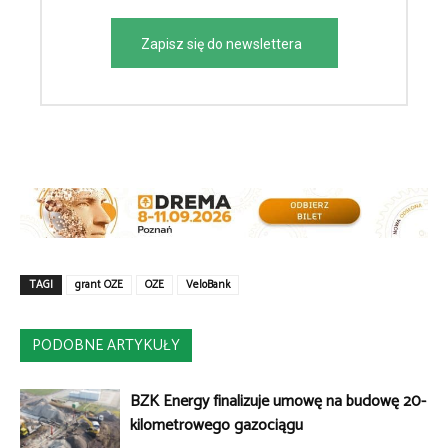
Zapisz się do newslettera
TAGI
grant OZE
OZE
VeloBank
PODOBNE ARTYKUŁY
BZK Energy finalizuje umowę na budowę 20-
kilometrowego gazociągu