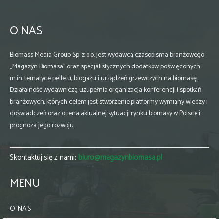
O NAS
Biomass Media Group Sp. z o.o. jest wydawcą czasopisma branżowego
„Magazyn Biomasa” oraz specjalistycznych dodatków poświęconych
m.in. tematyce pelletu, biogazu i urządzeń grzewczych na biomasę.
Działalność wydawniczą uzupełnia organizacja konferencji i spotkań
branżowych, których celem jest stworzenie platformy wymiany wiedzy i
doświadczeń oraz ocena aktualnej sytuacji rynku biomasy w Polsce i
prognoza jego rozwoju.
Skontaktuj się z nami:
biuro@magazynbiomasa.pl
MENU
O NAS