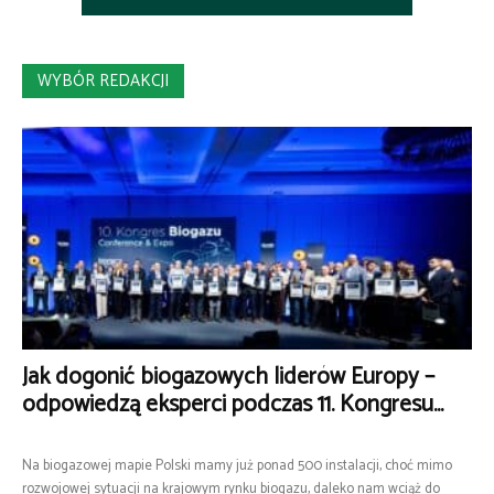
WYBÓR REDAKCJI
Jak dogonić biogazowych liderów Europy –
odpowiedzą eksperci podczas 11. Kongresu...
Na biogazowej mapie Polski mamy już ponad 500 instalacji, choć mimo
rozwojowej sytuacji na krajowym rynku biogazu, daleko nam wciąż do