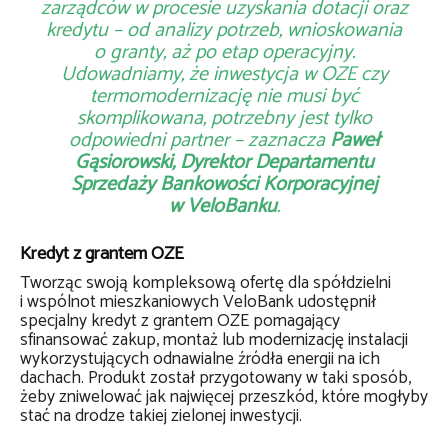
zarządców w procesie uzyskania dotacji oraz
kredytu
– od analizy potrzeb, wnioskowania
o granty, aż po etap operacyjny.
Udowadniamy, że inwestycja w OZE czy
termomodernizację nie musi być
skomplikowana, potrzebny jest tylko
odpowiedni partner
– zaznacza
Paweł
Gąsiorowski, Dyrektor Departamentu
Sprzedaży Bankowości Korporacyjnej
w VeloBanku
.
Kredyt z grantem OZE
Tworząc swoją kompleksową ofertę dla spółdzielni
i wspólnot mieszkaniowych VeloBank udostępnił
specjalny kredyt z grantem OZE pomagający
sfinansować zakup, montaż lub modernizację instalacji
wykorzystujących odnawialne źródła energii na ich
dachach. Produkt został przygotowany w taki sposób,
żeby zniwelować jak najwięcej przeszkód, które mogłyby
stać na drodze takiej zielonej inwestycji.