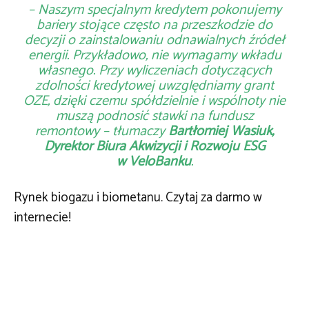
–
Naszym specjalnym kredytem pokonujemy
bariery stojące często na przeszkodzie do
decyzji o zainstalowaniu odnawialnych źródeł
energii. Przykładowo, nie wymagamy wkładu
własnego. Przy wyliczeniach dotyczących
zdolności kredytowej uwzględniamy grant
OZE, dzięki czemu spółdzielnie i wspólnoty nie
muszą podnosić stawki na fundusz
remontowy
– tłumaczy
Bartłomiej Wasiuk,
Dyrektor Biura Akwizycji i Rozwoju ESG
w VeloBanku
.
Rynek biogazu i biometanu. Czytaj za darmo w
internecie!