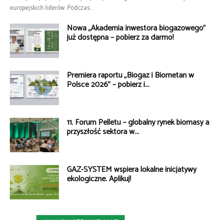
europejskich liderów. Podczas...
Nowa „Akademia inwestora biogazowego”
już dostępna – pobierz za darmo!
Premiera raportu „Biogaz i Biometan w
Polsce 2026” – pobierz i...
11. Forum Pelletu – globalny rynek biomasy a
przyszłość sektora w...
GAZ-SYSTEM wspiera lokalne inicjatywy
ekologiczne. Aplikuj!