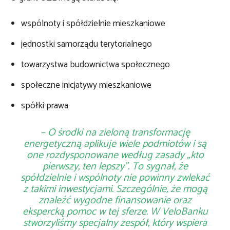
wspólnoty i spółdzielnie mieszkaniowe
jednostki samorządu terytorialnego
towarzystwa budownictwa społecznego
społeczne inicjatywy mieszkaniowe
spółki prawa
–
O środki na zieloną transformację
energetyczną aplikuje wiele podmiotów i są
one rozdysponowane według zasady „kto
pierwszy, ten lepszy”. To sygnał, że
spółdzielnie i wspólnoty nie powinny zwlekać
z takimi inwestycjami. Szczególnie, że mogą
znaleźć wygodne finansowanie oraz
ekspercką pomoc w tej sferze. W VeloBanku
stworzyliśmy specjalny zespół, który wspiera