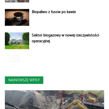
Biopaliwo z fusów po kawie
Sektor biogazowy w nowej rzeczywistości
operacyjnej
NAJNOWSZE WPISY