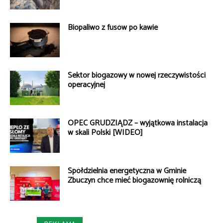
Biopaliwo z fusów po kawie
Sektor biogazowy w nowej rzeczywistości
operacyjnej
OPEC GRUDZIĄDZ – wyjątkowa instalacja
w skali Polski [WIDEO]
Spółdzielnia energetyczna w Gminie
Zbuczyn chce mieć biogazownię rolniczą