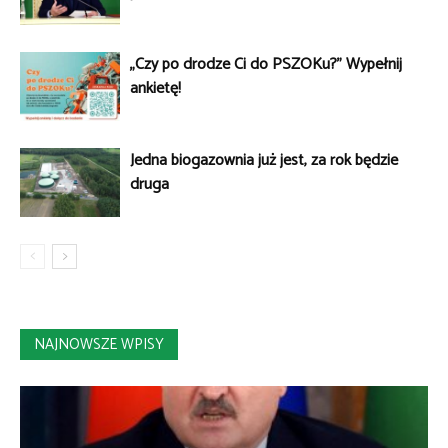
„Czy po drodze Ci do PSZOKu?” Wypełnij
ankietę!
Jedna biogazownia już jest, za rok będzie
druga
NAJNOWSZE WPISY