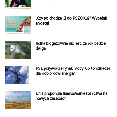
„Czy po drodze Ci do PSZOKu?” Wypełnij
ankietę!
Jedna biogazownia już jest, za rok będzie
druga
PSE przywołuje rynek mocy. Co to oznacza
dla odbiorców energii?
Unia proponuje finansowanie rolnictwa na
nowych zasadach