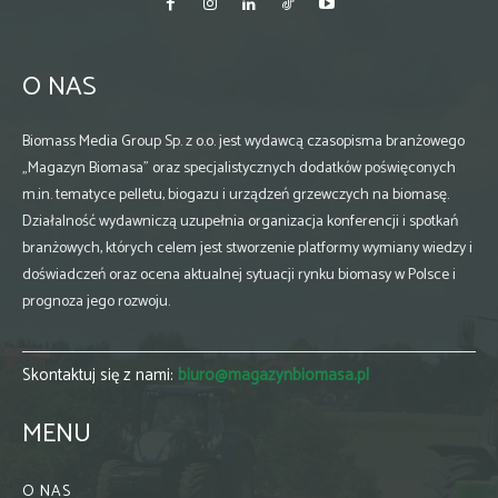
O NAS
Biomass Media Group Sp. z o.o. jest wydawcą czasopisma branżowego
„Magazyn Biomasa” oraz specjalistycznych dodatków poświęconych
m.in. tematyce pelletu, biogazu i urządzeń grzewczych na biomasę.
Działalność wydawniczą uzupełnia organizacja konferencji i spotkań
branżowych, których celem jest stworzenie platformy wymiany wiedzy i
doświadczeń oraz ocena aktualnej sytuacji rynku biomasy w Polsce i
prognoza jego rozwoju.
Skontaktuj się z nami:
biuro@magazynbiomasa.pl
MENU
O NAS