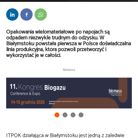
Przez
Anna Lenartowska
-
11 sierpnia 2025
Opakowania wielomateriałowe po napojach są
odpadem niezwykle trudnym do odzysku. W
Białymstoku powstała pierwsza w Polsce doświadczalna
linia produkcyjna, która pozwoli przetworzyć i
wykorzystać je w całości.
Reklama
ITPOK działająca w Białymstoku jest jedną z zaledwie