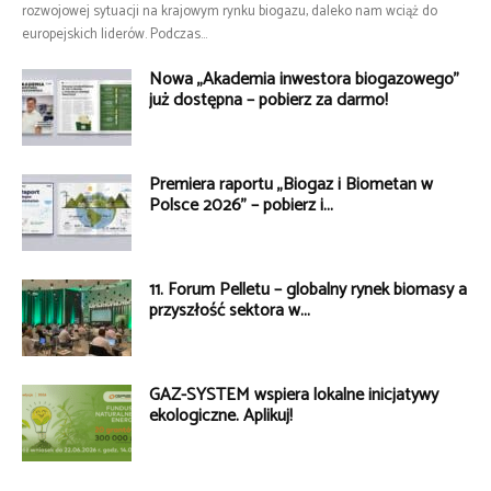
rozwojowej sytuacji na krajowym rynku biogazu, daleko nam wciąż do
europejskich liderów. Podczas...
Nowa „Akademia inwestora biogazowego”
już dostępna – pobierz za darmo!
Premiera raportu „Biogaz i Biometan w
Polsce 2026” – pobierz i...
11. Forum Pelletu – globalny rynek biomasy a
przyszłość sektora w...
GAZ-SYSTEM wspiera lokalne inicjatywy
ekologiczne. Aplikuj!