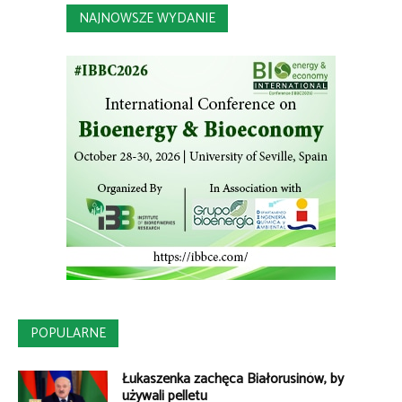
NAJNOWSZE WYDANIE
POPULARNE
Łukaszenka zachęca Białorusinów, by
używali pelletu