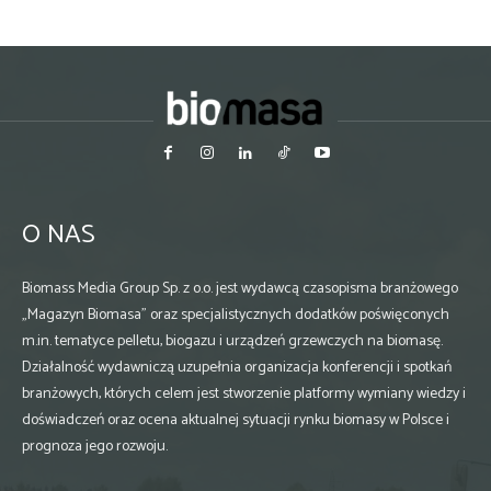
O NAS
Biomass Media Group Sp. z o.o. jest wydawcą czasopisma branżowego
„Magazyn Biomasa” oraz specjalistycznych dodatków poświęconych
m.in. tematyce pelletu, biogazu i urządzeń grzewczych na biomasę.
Działalność wydawniczą uzupełnia organizacja konferencji i spotkań
branżowych, których celem jest stworzenie platformy wymiany wiedzy i
doświadczeń oraz ocena aktualnej sytuacji rynku biomasy w Polsce i
prognoza jego rozwoju.