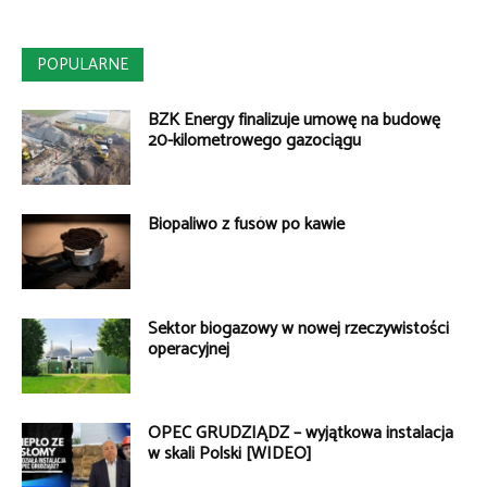
POPULARNE
BZK Energy finalizuje umowę na budowę
20-kilometrowego gazociągu
Biopaliwo z fusów po kawie
Sektor biogazowy w nowej rzeczywistości
operacyjnej
OPEC GRUDZIĄDZ – wyjątkowa instalacja
w skali Polski [WIDEO]