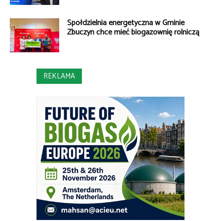
Spółdzielnia energetyczna w Gminie
Zbuczyn chce mieć biogazownię rolniczą
REKLAMA