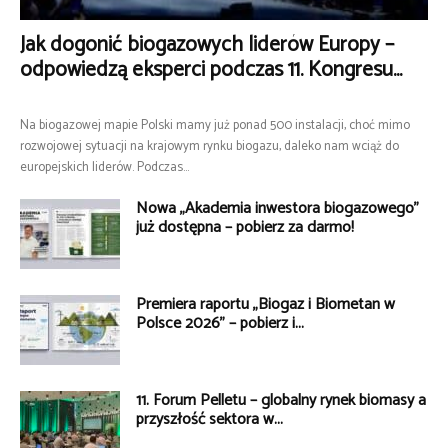
Jak dogonić biogazowych liderów Europy –
odpowiedzą eksperci podczas 11. Kongresu...
Na biogazowej mapie Polski mamy już ponad 500 instalacji, choć mimo
rozwojowej sytuacji na krajowym rynku biogazu, daleko nam wciąż do
europejskich liderów. Podczas...
Nowa „Akademia inwestora biogazowego”
już dostępna – pobierz za darmo!
Premiera raportu „Biogaz i Biometan w
Polsce 2026” – pobierz i...
11. Forum Pelletu – globalny rynek biomasy a
przyszłość sektora w...