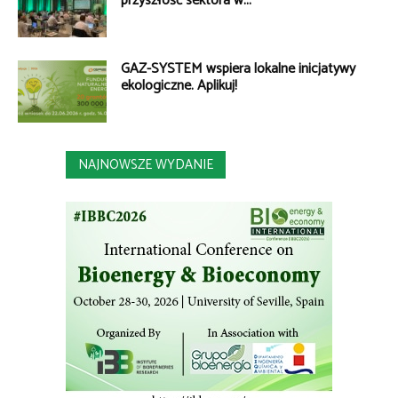
przyszłość sektora w...
GAZ-SYSTEM wspiera lokalne inicjatywy
ekologiczne. Aplikuj!
NAJNOWSZE WYDANIE