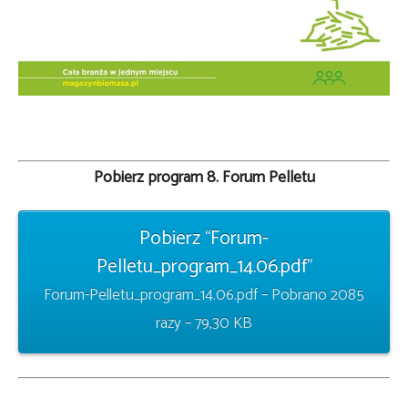
Pobierz program 8. Forum Pelletu
Pobierz “Forum-
Pelletu_program_14.06.pdf”
Forum-Pelletu_program_14.06.pdf – Pobrano 2085
razy – 79,30 KB