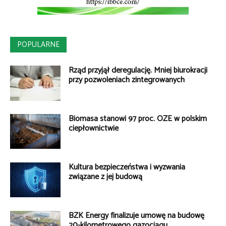
POPULARNE
Rząd przyjął deregulację. Mniej biurokracji
przy pozwoleniach zintegrowanych
Biomasa stanowi 97 proc. OZE w polskim
ciepłownictwie
Kultura bezpieczeństwa i wyzwania
związane z jej budową
BZK Energy finalizuje umowę na budowę
20-kilometrowego gazociągu