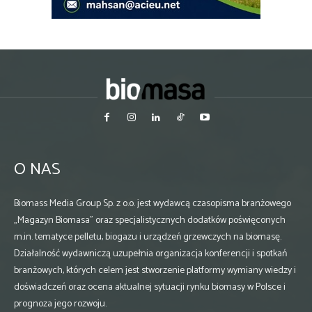
O NAS
Biomass Media Group Sp. z o.o. jest wydawcą czasopisma branżowego
„Magazyn Biomasa” oraz specjalistycznych dodatków poświęconych
m.in. tematyce pelletu, biogazu i urządzeń grzewczych na biomasę.
Działalność wydawniczą uzupełnia organizacja konferencji i spotkań
branżowych, których celem jest stworzenie platformy wymiany wiedzy i
doświadczeń oraz ocena aktualnej sytuacji rynku biomasy w Polsce i
prognoza jego rozwoju.