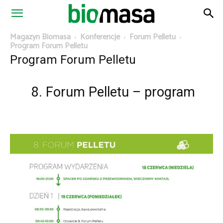
Magazyn
Magazyn Biomasa
Konferencje
Forum Pelletu
Program Forum Pelletu
Program Forum Pelletu
Biomasa
8. Forum Pelletu – program