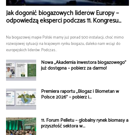
Jak dogonić biogazowych liderów Europy –
odpowiedzą eksperci podczas 11. Kongresu...
Na biogazowej mapie Polski mamy już ponad 500 instalacji, choć mimo
rozwojowej sytuacji na krajowym rynku biogazu, daleko nam wciąż do
europejskich liderów. Podczas...
Nowa „Akademia inwestora biogazowego”
już dostępna – pobierz za darmo!
Premiera raportu „Biogaz i Biometan w
Polsce 2026” – pobierz i...
11. Forum Pelletu – globalny rynek biomasy a
przyszłość sektora w...