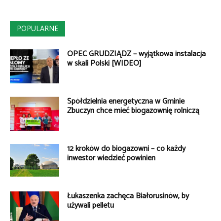
POPULARNE
OPEC GRUDZIĄDZ – wyjątkowa instalacja
w skali Polski [WIDEO]
Spółdzielnia energetyczna w Gminie
Zbuczyn chce mieć biogazownię rolniczą
12 kroków do biogazowni – co każdy
inwestor wiedzieć powinien
Łukaszenka zachęca Białorusinów, by
używali pelletu