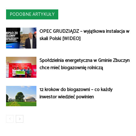
PODOBNE ARTYKUŁY
OPEC GRUDZIĄDZ – wyjątkowa instalacja w
skali Polski [WIDEO]
Spółdzielnia energetyczna w Gminie Zbuczyn
chce mieć biogazownię rolniczą
12 kroków do biogazowni – co każdy
inwestor wiedzieć powinien