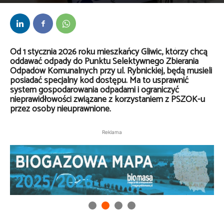
Przez
Lech Bojarski
-
10 września 2025
Od 1 stycznia 2026 roku mieszkańcy Gliwic, którzy chcą
oddawać odpady do Punktu Selektywnego Zbierania
Odpadów Komunalnych przy ul. Rybnickiej, będą musieli
posiadać specjalny kod dostępu. Ma to usprawnić
system gospodarowania odpadami i ograniczyć
nieprawidłowości związane z korzystaniem z PSZOK-u
przez osoby nieuprawnione.
Reklama