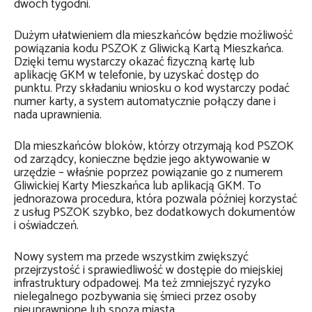
dwóch tygodni.
Dużym ułatwieniem dla mieszkańców będzie możliwość
powiązania kodu PSZOK z Gliwicką Kartą Mieszkańca.
Dzięki temu wystarczy okazać fizyczną kartę lub
aplikację GKM w telefonie, by uzyskać dostęp do
punktu. Przy składaniu wniosku o kod wystarczy podać
numer karty, a system automatycznie połączy dane i
nada uprawnienia.
Dla mieszkańców bloków, którzy otrzymają kod PSZOK
od zarządcy, konieczne będzie jego aktywowanie w
urzędzie – właśnie poprzez powiązanie go z numerem
Gliwickiej Karty Mieszkańca lub aplikacją GKM. To
jednorazowa procedura, która pozwala później korzystać
z usług PSZOK szybko, bez dodatkowych dokumentów
i oświadczeń.
Nowy system ma przede wszystkim zwiększyć
przejrzystość i sprawiedliwość w dostępie do miejskiej
infrastruktury odpadowej. Ma też zmniejszyć ryzyko
nielegalnego pozbywania się śmieci przez osoby
nieuprawnione lub spoza miasta.