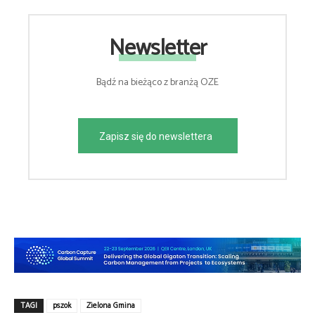
Newsletter
Bądź na bieżąco z branżą OZE
Zapisz się do newslettera
TAGI
pszok
Zielona Gmina