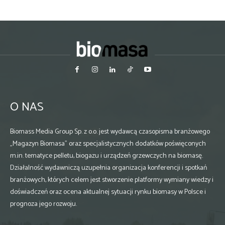
O NAS
Biomass Media Group Sp. z o.o. jest wydawcą czasopisma branżowego
„Magazyn Biomasa” oraz specjalistycznych dodatków poświęconych
m.in. tematyce pelletu, biogazu i urządzeń grzewczych na biomasę.
Działalność wydawniczą uzupełnia organizacja konferencji i spotkań
branżowych, których celem jest stworzenie platformy wymiany wiedzy i
doświadczeń oraz ocena aktualnej sytuacji rynku biomasy w Polsce i
prognoza jego rozwoju.