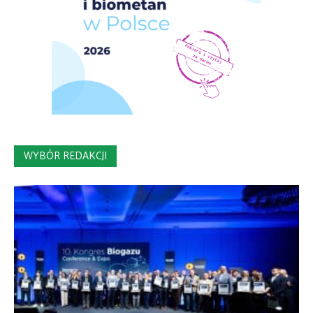
WYBÓR REDAKCJI