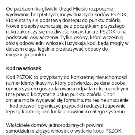
Od października gliwicki Urząd Miejski rozpocznie
wydawanie bezpłatnych, indywidualnych kodów PSZOK,
które staną się podstawą dostępu do punktu zbiórki.
Nowe przepisy oznaczają, że z początkiem przyszłego
roku zakończy się możliwość korzystania z PSZOK-u na
podstawie oświadczenia. Tylko osoby, które wcześniej
złożą odpowiedni wniosek i uzyskają kod, będą mogły w
dalszym ciągu legalnie przekazywać odpady do
miejskiego punktu.
Kod na wniosek
Kod PSZOK to przypisany do konkretnej nieruchomości
numer identyfikacyjny, który potwierdza, że dana osoba
opłaca system gospodarowania odpadami komunalnymi
i ma prawo korzystać z usług punktu zbiórki. Choć
zmiana może wydawać się formalna, ma realne znaczenie
– kod pozwoli ograniczyć przypadki nadużyć i zapewnić
lepszą kontrolę nad funkcjonowaniem całego systemu.
Właściciele domów jednorodzinnych powinni
samodzielnie złożyć wniosek o wydanie kodu PSZOK.