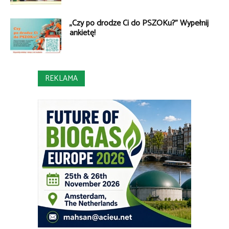
„Czy po drodze Ci do PSZOKu?” Wypełnij
ankietę!
REKLAMA