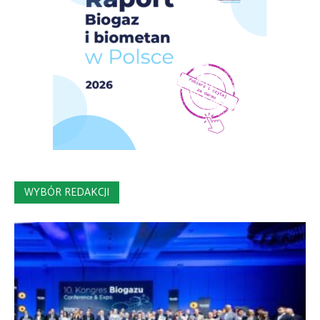
WYBÓR REDAKCJI