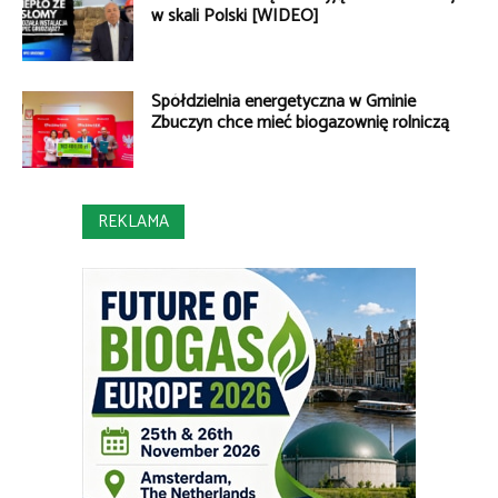
w skali Polski [WIDEO]
Spółdzielnia energetyczna w Gminie
Zbuczyn chce mieć biogazownię rolniczą
REKLAMA