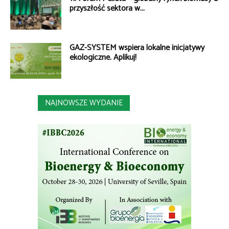
przyszłość sektora w...
GAZ-SYSTEM wspiera lokalne inicjatywy
ekologiczne. Aplikuj!
NAJNOWSZE WYDANIE