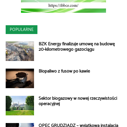
POPULARNE
BZK Energy finalizuje umowę na budowę
20-kilometrowego gazociągu
Biopaliwo z fusów po kawie
Sektor biogazowy w nowej rzeczywistości
operacyjnej
OPEC GRUDZIĄDZ – wyjątkowa instalacja