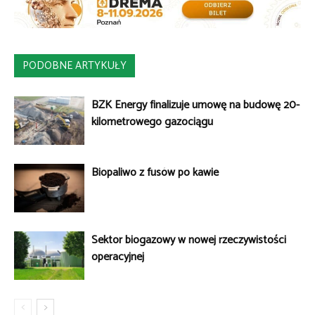
PODOBNE ARTYKUŁY
BZK Energy finalizuje umowę na budowę 20-
kilometrowego gazociągu
Biopaliwo z fusów po kawie
Sektor biogazowy w nowej rzeczywistości
operacyjnej