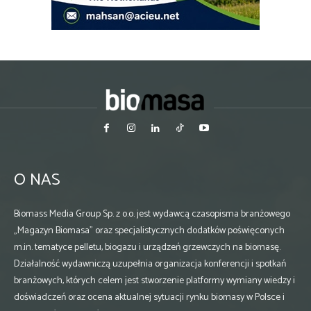
O NAS
Biomass Media Group Sp. z o.o. jest wydawcą czasopisma branżowego
„Magazyn Biomasa” oraz specjalistycznych dodatków poświęconych
m.in. tematyce pelletu, biogazu i urządzeń grzewczych na biomasę.
Działalność wydawniczą uzupełnia organizacja konferencji i spotkań
branżowych, których celem jest stworzenie platformy wymiany wiedzy i
doświadczeń oraz ocena aktualnej sytuacji rynku biomasy w Polsce i