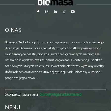
O NAS
Biomass Media Group Sp. z o.o. jest wydawcą czasopisma branżowego
„Magazyn Biomasa” oraz specjalistycznych dodatków poświęconych
m.in. tematyce pelletu, biogazu i urządzeń grzewczych na biomasę.
Działalność wydawniczą uzupełnia organizacja konferencji i spotkań
branżowych, których celem jest stworzenie platformy wymiany wiedzy i
doświadczeń oraz ocena aktualnej sytuacji rynku biomasy w Polsce i
prognoza jego rozwoju.
Skontaktuj się z nami:
biuro@magazynbiomasa.pl
MENU