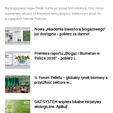
Na biogazowej mapie Polski mamy już ponad 500 instalacji, choć mimo
rozwojowej sytuacji na krajowym rynku biogazu, daleko nam wciąż do
europejskich liderów. Podczas...
Nowa „Akademia inwestora biogazowego”
już dostępna – pobierz za darmo!
Premiera raportu „Biogaz i Biometan w
Polsce 2026” – pobierz i...
11. Forum Pelletu – globalny rynek biomasy a
przyszłość sektora w...
GAZ-SYSTEM wspiera lokalne inicjatywy
ekologiczne. Aplikuj!