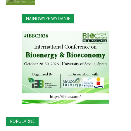
NAJNOWSZE WYDANIE
POPULARNE