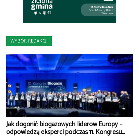
WYBÓR REDAKCJI
Jak dogonić biogazowych liderów Europy –
odpowiedzą eksperci podczas 11. Kongresu...