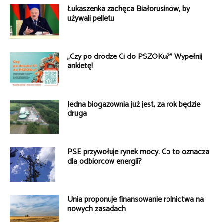
Łukaszenka zachęca Białorusinów, by
używali pelletu
„Czy po drodze Ci do PSZOKu?” Wypełnij
ankietę!
Jedna biogazownia już jest, za rok będzie
druga
PSE przywołuje rynek mocy. Co to oznacza
dla odbiorców energii?
Unia proponuje finansowanie rolnictwa na
nowych zasadach