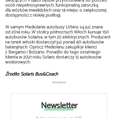
siedzących. Pojazd będzie przystosowany do potrzeb
osób niepełnosprawnych, funkcjonalną zatoczką
dla wózków inwalidzkich oraz 14 miejsc o zwiększonej
dostępności z niskiej podłogi.
W samym Mediolanie autobusy Urbino są już znane
od 2014 roku. W stolicy północnych Włoch kursuje 150
autobusów Solarisa, w tym 25 elektrycznych. Producent
na rynek włoski dostarczył już ponad 40 autobusów
bateryjnych. Oprócz Mediolanu zakupili je klienci
z Bergamo i Bolzano. Ponadto do tego ostatniego
klienta w 2021 roku Solaris dostarczy 12 autobusów
wodorowych.
Źródło: Solaris Bus&Coach
Newsletter
Newsletter