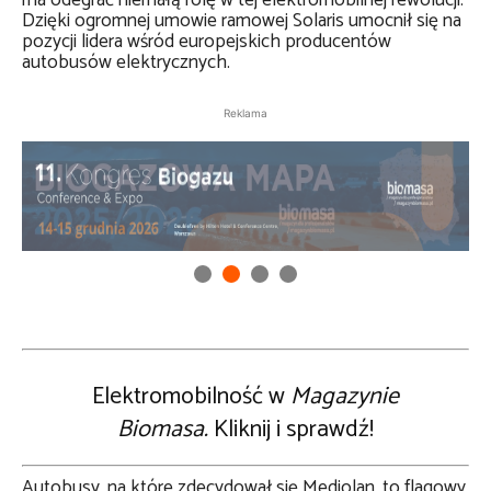
ma odegrać niemałą rolę w tej elektromobilnej rewolucji.
Dzięki ogromnej umowie ramowej Solaris umocnił się na
pozycji lidera wśród europejskich producentów
autobusów elektrycznych.
Reklama
Elektromobilność w
Magazynie
Biomasa.
Kliknij i sprawdź!
Autobusy, na które zdecydował się Mediolan, to flagowy