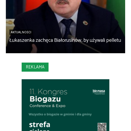
AKTUALNOŚCI
Łukaszenka zachęca Białorusinów, by używali pelletu
„
REKLAMA