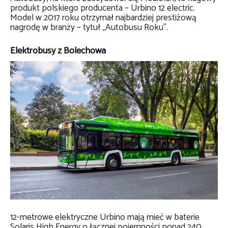
produkt polskiego producenta – Urbino 12 electric.
Model w 2017 roku otrzymał najbardziej prestiżową
nagrodę w branży – tytuł „Autobusu Roku”.
Elektrobusy z Bolechowa
12-metrowe elektryczne Urbino mają mieć w baterie
Solaris High Energy o łącznej pojemności ponad 240