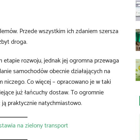
oblemów. Przede wszystkim ich zdaniem szersza
zbyt droga.
m etapie rozwoju, jednak jej ogromna przewaga
ilanie samochodów obecnie działających na
ym niczego. Co więcej – opracowano je w taki
iejące już łańcuchy dostaw. To ogromnie
 ją praktycznie natychmiastowo.
 stawia na zielony transport