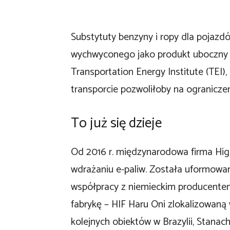
Substytuty benzyny i ropy dla pojaz
wychwyconego jako produkt uboczny 
Transportation Energy Institute (TEI)
transporcie pozwoliłoby na ograniczen
To już się dzieje
Od 2016 r. międzynarodowa firma High
wdrażaniu e-paliw. Została uformowan
współpracy z niemieckim producentem
fabrykę – HIF Haru Oni zlokalizowaną
kolejnych obiektów w Brazylii, Stanac