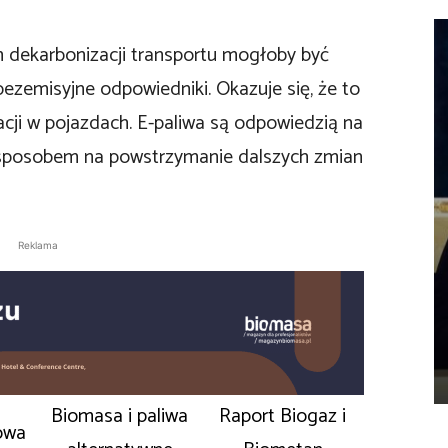
 dekarbonizacji transportu mogłoby być
ezemisyjne odpowiedniki. Okazuje się, że to
cji w pojazdach. E-paliwa są odpowiedzią na
e sposobem na powstrzymanie dalszych zmian
Reklama
Biomasa i paliwa
Raport Biogaz i
owa