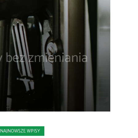
y bez zmieniania
NAJNOWSZE WPISY