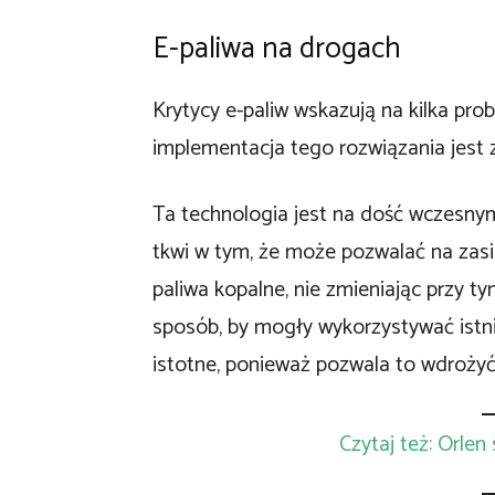
E-paliwa na drogach
Krytycy e-paliw wskazują na kilka pr
implementacja tego rozwiązania jest 
Ta technologia jest na dość wczesny
tkwi w tym, że może pozwalać na zas
paliwa kopalne, nie zmieniając przy t
sposób, by mogły wykorzystywać istn
istotne, ponieważ pozwala to wdrożyć
Czytaj też: Orlen