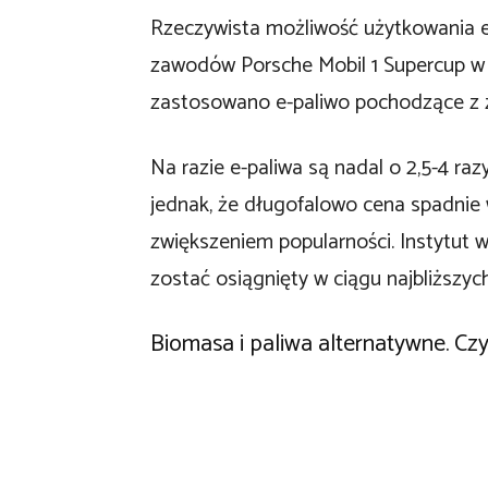
Rzeczywista możliwość użytkowania e
zawodów Porsche Mobil 1 Supercup w
zastosowano e-paliwo pochodzące z z
Na razie e-paliwa są nadal o 2,5-4 ra
jednak, że długofalowo cena spadnie
zwiększeniem popularności. Instytut 
zostać osiągnięty w ciągu najbliższych 
Biomasa i paliwa alternatywne. Czy