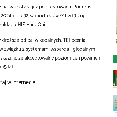
-paliw została już przetestowana. Podczas
 2024 r. do 32 samochodów 911 GT3 Cup
akładu HIF Haru Oni.
zy droższe od paliw kopalnych. TEI ocenia
 w związku z systemami wsparcia i globalnym
wskazuje, że akceptowalny poziom cen powinien
15 lat.
taj w internecie