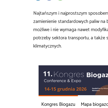
Najtańszym i najprostszym sposobem
zamienienie standardowych paliw na b
możliwe i nie wymaga nawet modyfika
potrzeby sektora transportu, a takż
klimatycznych.
Kongres Biogazu
Mapa biogaz