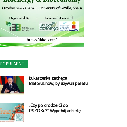
POPULARNE
Łukaszenka zachęca
Białorusinów, by używali pelletu
„Czy po drodze Ci do
PSZOKu?” Wypełnij ankietę!