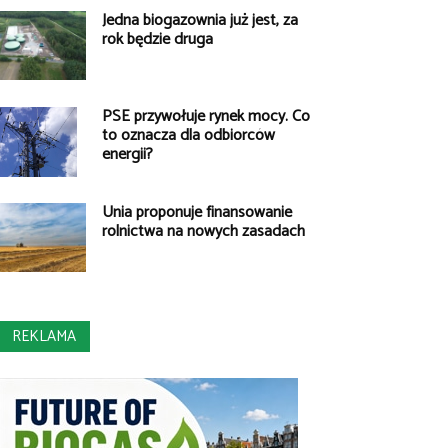
Jedna biogazownia już jest, za
rok będzie druga
PSE przywołuje rynek mocy. Co
to oznacza dla odbiorców
energii?
Unia proponuje finansowanie
rolnictwa na nowych zasadach
REKLAMA