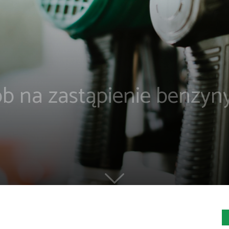
ób na zastąpienie benzyn