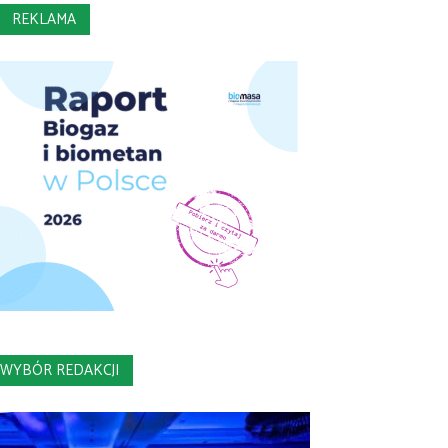
REKLAMA
WYBÓR REDAKCJI