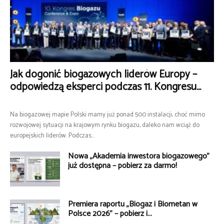
Jak dogonić biogazowych liderów Europy –
odpowiedzą eksperci podczas 11. Kongresu...
Na biogazowej mapie Polski mamy już ponad 500 instalacji, choć mimo
rozwojowej sytuacji na krajowym rynku biogazu, daleko nam wciąż do
europejskich liderów. Podczas...
Nowa „Akademia inwestora biogazowego”
już dostępna – pobierz za darmo!
Premiera raportu „Biogaz i Biometan w
Polsce 2026” – pobierz i...