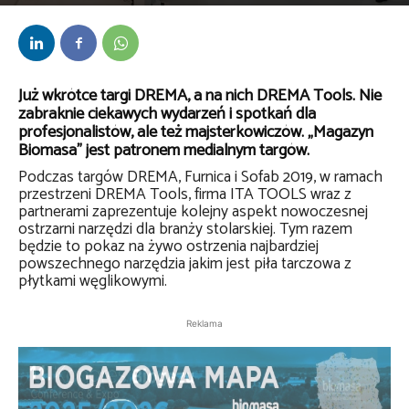
Przez
bem
-
5 września 2019
Już wkrótce targi DREMA, a na nich DREMA Tools. Nie
zabraknie ciekawych wydarzeń i spotkań dla
profesjonalistów, ale też majsterkowiczów. „Magazyn
Biomasa” jest patronem medialnym targów.
Podczas targów DREMA, Furnica i Sofab 2019, w ramach
przestrzeni DREMA Tools, firma ITA TOOLS wraz z
partnerami zaprezentuje kolejny aspekt nowoczesnej
ostrzarni narzędzi dla branży stolarskiej. Tym razem
będzie to pokaz na żywo ostrzenia najbardziej
powszechnego narzędzia jakim jest piła tarczowa z
płytkami węglikowymi.
Reklama