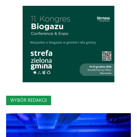
WYBÓR REDAKCJI