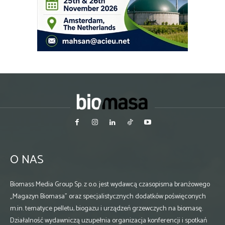
O NAS
Biomass Media Group Sp. z o.o. jest wydawcą czasopisma branżowego
„Magazyn Biomasa” oraz specjalistycznych dodatków poświęconych
m.in. tematyce pelletu, biogazu i urządzeń grzewczych na biomasę.
Działalność wydawniczą uzupełnia organizacja konferencji i spotkań