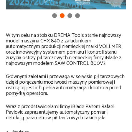
W tym celu na stoisku DREMA Tools stanie najnowszy
model maszyna CHX 840 z załadunkiem
automatycznym produkcji niemieckiej marki VOLLMER
oraz innowacyjny systemem pomiaru i kontroli stanu
zużycia ostrzy pił tarczowych niemieckiej firmy iBlade z
najnowszym modelem SAW CONTROL 800V3.
Głównymi zaletami i przewagą w serwisie pił tarczowych
dzięki połączeniu możliwości maszyny pomiarowej i
ostrzącej jest ich pełna automatyzacja i kontrola przed
pomyłką operatora.
Wraz z przedstawicielami firmy iBlade Panem Rafael
Pavlovic zaprezentujemy automatyczny pomiar i
detekcją parametrów pił tarczowych takich jak: