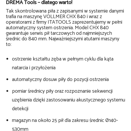
DREMA Tools – dlatego warto!
Tak skontrolowana piła z zapisanymi w systemie danymi
trafia na maszynę VOLLMER CHX 840 i wraz z
operatorami z firmy ITATOOLS zaprezentujemy w pełni
automatyczny system ostrzenia. Model CHX 840
gwarantuje serwis pił tarczowych od najmniejszych
średnic do 840 mm. Najważniejszymi atutami maszyny
to:
ostrzenie kształtu zęba w pełnym cyklu dla kąta
natarcia i przyłożenia
automatyczny dosuw piły do pozycji ostrzenia
pomiar średnicy piły oraz rozpoznanie sekwencji
uzębienia dzięki zastosowaniu akustycznego systemu
detekcji
magazyn na około 25 pił dla zakresu średnic Ø140-
530mm