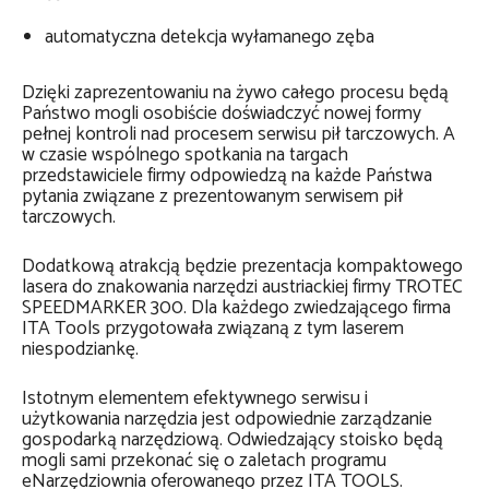
automatyczna detekcja wyłamanego zęba
Dzięki zaprezentowaniu na żywo całego procesu będą
Państwo mogli osobiście doświadczyć nowej formy
pełnej kontroli nad procesem serwisu pił tarczowych. A
w czasie wspólnego spotkania na targach
przedstawiciele firmy odpowiedzą na każde Państwa
pytania związane z prezentowanym serwisem pił
tarczowych.
Dodatkową atrakcją będzie prezentacja kompaktowego
lasera do znakowania narzędzi austriackiej firmy TROTEC
SPEEDMARKER 300. Dla każdego zwiedzającego firma
ITA Tools przygotowała związaną z tym laserem
niespodziankę.
Istotnym elementem efektywnego serwisu i
użytkowania narzędzia jest odpowiednie zarządzanie
gospodarką narzędziową. Odwiedzający stoisko będą
mogli sami przekonać się o zaletach programu
eNarzędziownia oferowanego przez ITA TOOLS.