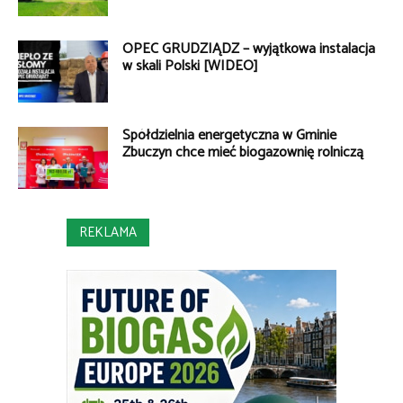
OPEC GRUDZIĄDZ – wyjątkowa instalacja
w skali Polski [WIDEO]
Spółdzielnia energetyczna w Gminie
Zbuczyn chce mieć biogazownię rolniczą
REKLAMA