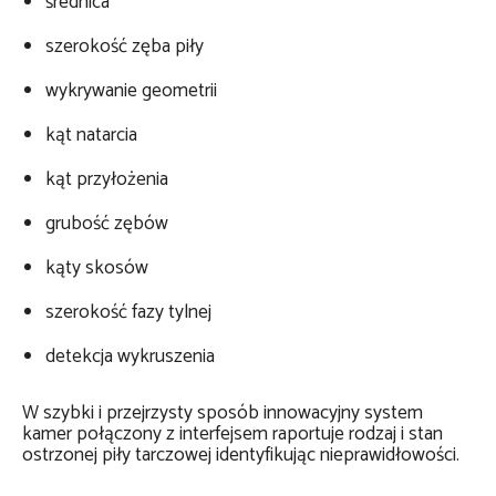
średnica
szerokość zęba piły
wykrywanie geometrii
kąt natarcia
kąt przyłożenia
grubość zębów
kąty skosów
szerokość fazy tylnej
detekcja wykruszenia
W szybki i przejrzysty sposób innowacyjny system
kamer połączony z interfejsem raportuje rodzaj i stan
ostrzonej piły tarczowej identyfikując nieprawidłowości.