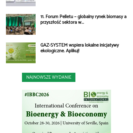
11. Forum Pelletu – globalny rynek biomasy a
przyszłość sektora w...
GAZ-SYSTEM wspiera lokalne inicjatywy
ekologiczne. Aplikuj!
NAJNOWSZE WYDANIE