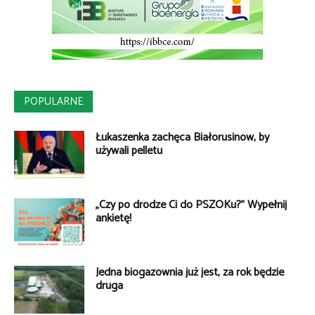
POPULARNE
Łukaszenka zachęca Białorusinów, by
używali pelletu
„Czy po drodze Ci do PSZOKu?” Wypełnij
ankietę!
Jedna biogazownia już jest, za rok będzie
druga