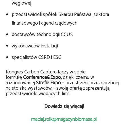
węglowej
przedstawicieli spółek Skarbu Państwa, sektora
finansowego i agend rządowych
dostawców technologii CCUS
wykonawców instalacji
specjalistów CSRD i ESG
Kongres Carbon Capture łączy w sobie
formułę
Conference&Expo
, dzięki czemu w
rozbudowanej
Strefie Expo
– przestrzeni przeznaczonej
na stoiska wystawców – swoją ofertę zaprezentują
przedstawiciele wiodących firm.
Dowiedz się więcej!
maciej.roik@magazynbiomasa.pl