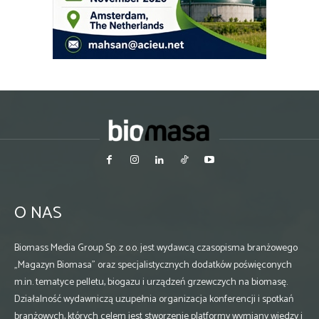
O NAS
Biomass Media Group Sp. z o.o. jest wydawcą czasopisma branżowego
„Magazyn Biomasa” oraz specjalistycznych dodatków poświęconych
m.in. tematyce pelletu, biogazu i urządzeń grzewczych na biomasę.
Działalność wydawniczą uzupełnia organizacja konferencji i spotkań
branżowych, których celem jest stworzenie platformy wymiany wiedzy i