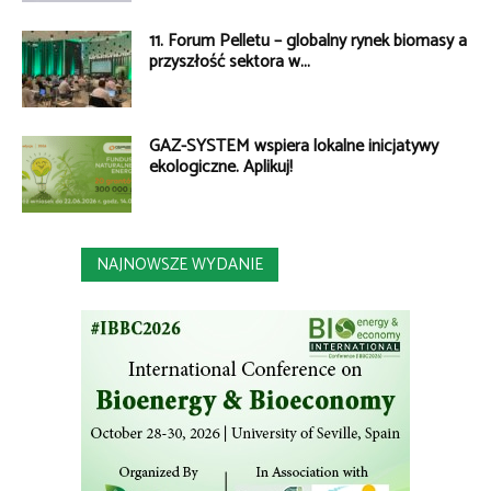
11. Forum Pelletu – globalny rynek biomasy a
przyszłość sektora w...
GAZ-SYSTEM wspiera lokalne inicjatywy
ekologiczne. Aplikuj!
NAJNOWSZE WYDANIE