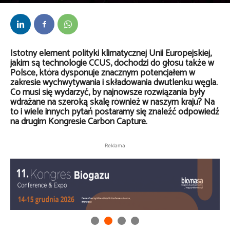
Przez
Anna Lenartowska
-
23 stycznia 2025
Istotny element polityki klimatycznej Unii Europejskiej,
jakim są technologie CCUS, dochodzi do głosu także w
Polsce, która dysponuje znacznym potencjałem w
zakresie wychwytywania i składowania dwutlenku węgla.
Co musi się wydarzyć, by najnowsze rozwiązania były
wdrażane na szeroką skalę również w naszym kraju? Na
to i wiele innych pytań postaramy się znaleźć odpowiedź
na drugim Kongresie Carbon Capture.
Reklama