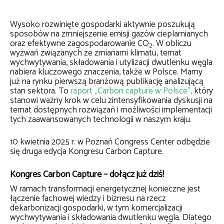
Wysoko rozwinięte gospodarki aktywnie poszukują
sposobów na zmniejszenie emisji gazów cieplarnianych
oraz efektywne zagospodarowanie CO
. W obliczu
2
wyzwań związanych ze zmianami klimatu, temat
wychwytywania, składowania i utylizacji dwutlenku węgla
nabiera kluczowego znaczenia, także w Polsce. Mamy
już na rynku pierwszą branżową publikację analizującą
stan sektora. To
raport „Carbon capture w Polsce”,
który
stanowi ważny krok w celu zintensyfikowania dyskusji na
temat dostępnych rozwiązań i możliwości implementacji
tych zaawansowanych technologii w naszym kraju.
10 kwietnia 2025 r. w Poznań Congress Center odbędzie
się druga edycja Kongresu Carbon Capture.
Kongres Carbon Capture – dołącz już dziś!
W ramach transformacji energetycznej konieczne jest
łączenie fachowej wiedzy i biznesu na rzecz
dekarbonizacji gospodarki, w tym komercjalizacji
wychwytywania i składowania dwutlenku węgla. Dlatego